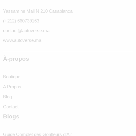
Yassamine Mall N 210 Casablanca
(+212) 660739163
contact@autoverse.ma
www.autoverse.ma
À-propos
Boutique
A Propos
Blog
Contact
Blogs
Guide Complet des Gonfleurs d’Air