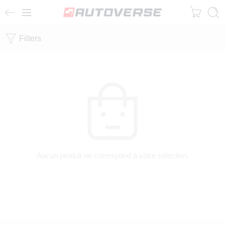
Filters
Aucun produit ne correspond à votre sélection.