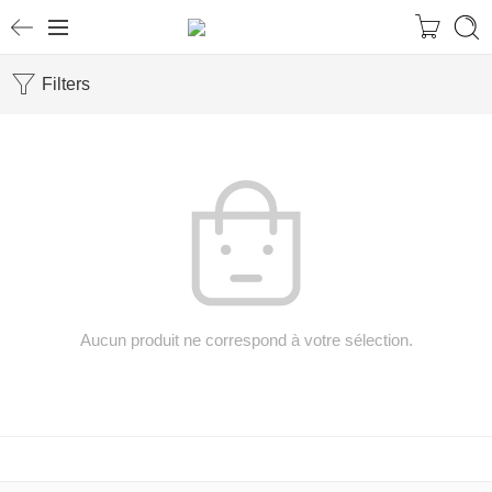
Filters
Aucun produit ne correspond à votre sélection.