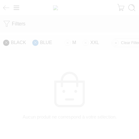
Filters
BLACK
BLUE
M
XXL
Clear Filte
Aucun produit ne correspond à votre sélection.