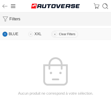
Filters
BLUE
XXL
Clear Filters
Aucun produit ne correspond à votre sélection.