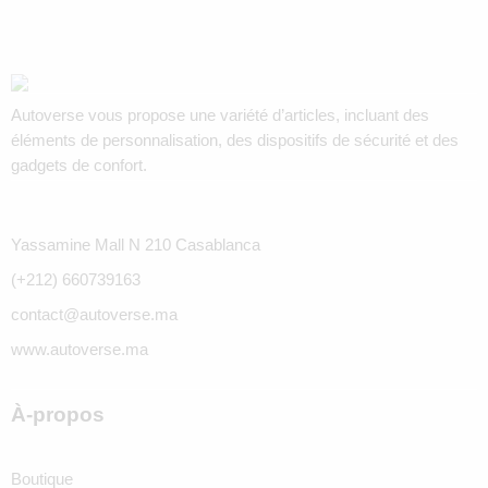
Autoverse vous propose une variété d’articles, incluant des
éléments de personnalisation, des dispositifs de sécurité et des
gadgets de confort.
Yassamine Mall N 210 Casablanca
(+212) 660739163
contact@autoverse.ma
www.autoverse.ma
À-propos
Boutique