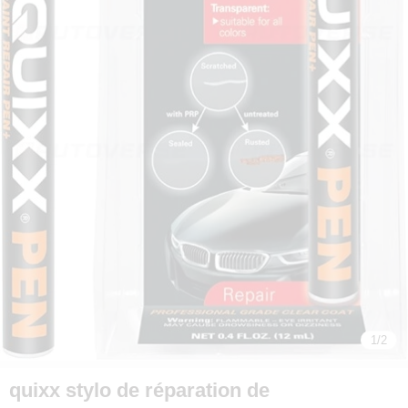
1
/
2
quixx stylo de réparation de