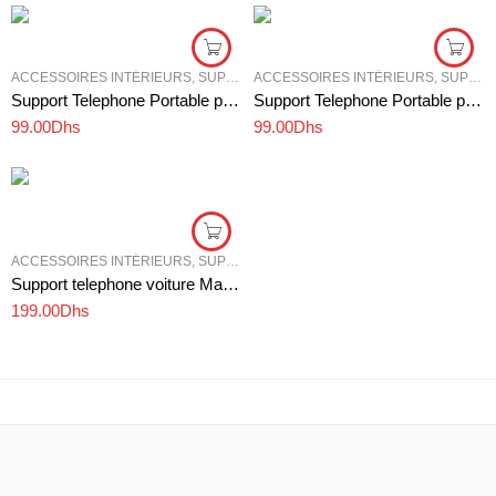
ACCESSOIRES INTÉRIEURS
,
SUPPORT TÉLÉPHONE VOITURE
ACCESSOIRES INTÉRIEURS
,
SUPPORT TÉLÉPHONE VOITURE
Support Telephone Portable pour Pare-brise de Voiture
Support Telephone Portable pour Pare-brise de Voiture
99.00
Dhs
99.00
Dhs
ACCESSOIRES INTÉRIEURS
,
SUPPORT TÉLÉPHONE VOITURE
Support telephone voiture Magnétique 360° Universel Pour Voiture
199.00
Dhs