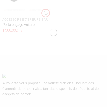
ACCESSOIRE EXTÉRIEURS
,
BARRE DE TOIT
,
MEILLEURS OFFRES
Porte bagage voiture
1,900.00
Dhs
Autoverse vous propose une variété d’articles, incluant des
éléments de personnalisation, des dispositifs de sécurité et des
gadgets de confort.