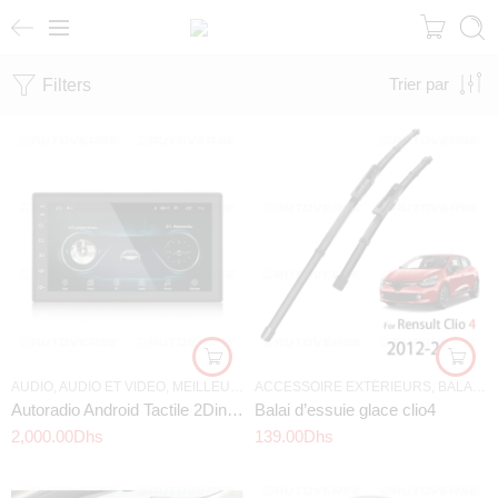
Filters
Trier par
AUDIO
,
AUDIO ET VIDEO
,
MEILLEURS OFFRES
ACCESSOIRE EXTÉRIEURS
,
BALAI ESSUIE GLACE VOITURE
Autoradio Android Tactile 2Din 7 Pouces
Balai d’essuie glace clio4
2,000.00
Dhs
139.00
Dhs