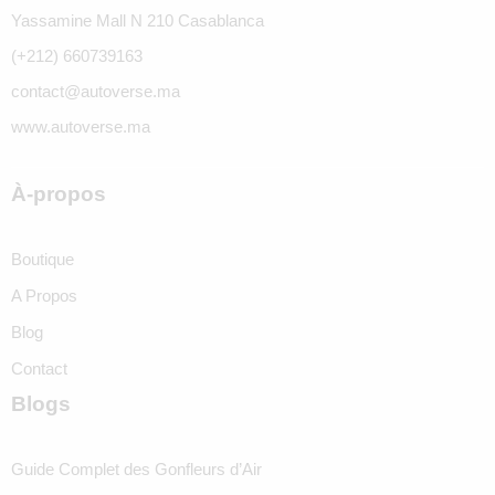
Yassamine Mall N 210 Casablanca
(+212) 660739163
contact@autoverse.ma
www.autoverse.ma
À-propos
Boutique
A Propos
Blog
Contact
Blogs
Guide Complet des Gonfleurs d’Air