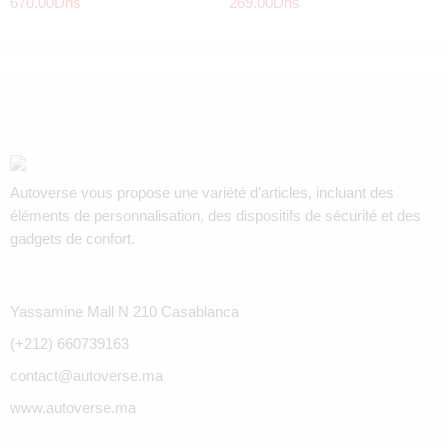
670.00
Dhs
269.00
Dhs
Autoverse vous propose une variété d’articles, incluant des
éléments de personnalisation, des dispositifs de sécurité et des
gadgets de confort.
Yassamine Mall N 210 Casablanca
(+212) 660739163
contact@autoverse.ma
www.autoverse.ma