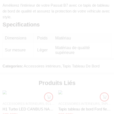
Améliorez l’intérieur de votre Passat B7 avec ce tapis de tableau
de bord de qualité et assurez la protection de votre véhicule avec
style.
Specifications
Dimensions
Poids
Matériau
Matériau de qualité
Sur mesure
Léger
supérieure
Categories:
Accessoires intérieurs
,
Tapis Tableau De Bord
Produits Liés
ACCESSOIRES INTÉRIEURS
,
ECLAIRAGE VOITURE
ACCESSOIRES INTÉRIEURS
,
TAPIS TABLEAU DE BORD
H1 Turbo LED CANBUS NAOEVO aucune erreur
Tapis tableau de bord Ford fiesta noir