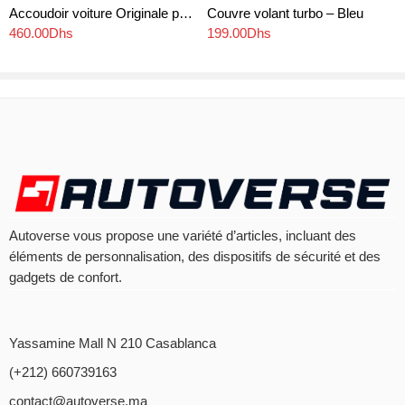
Accoudoir voiture Originale pour CITROËN C4 (2004-2010)
Couvre volant turbo – Bleu
460.00
Dhs
199.00
Dhs
Autoverse vous propose une variété d’articles, incluant des
éléments de personnalisation, des dispositifs de sécurité et des
gadgets de confort.
Yassamine Mall N 210 Casablanca
(+212) 660739163
contact@autoverse.ma