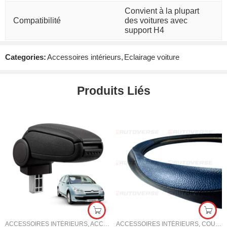
Convient à la plupart
Compatibilité
des voitures avec
support H4
Categories:
Accessoires intérieurs
,
Eclairage voiture
Produits Liés
ACCESSOIRES INTÉRIEURS
,
ACCOUDOIR VOITURE
ACCESSOIRES INTÉRIEURS
,
COUVRE VOLANT