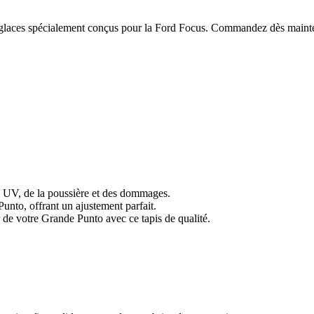
ie-glaces spécialement conçus pour la Ford Focus. Commandez dès mainten
s UV, de la poussière et des dommages.
unto, offrant un ajustement parfait.
r de votre Grande Punto avec ce tapis de qualité.