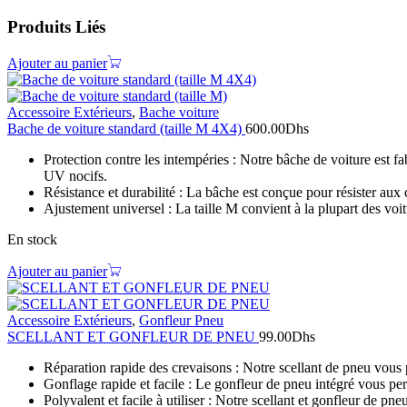
Produits Liés
Ajouter au panier
Accessoire Extérieurs
,
Bache voiture
Bache de voiture standard (taille M 4X4)
600.00
Dhs
Protection contre les intempéries : Notre bâche de voiture est fa
UV nocifs.
Résistance et durabilité : La bâche est conçue pour résister aux 
Ajustement universel : La taille M convient à la plupart des voi
En stock
Ajouter au panier
Accessoire Extérieurs
,
Gonfleur Pneu
SCELLANT ET GONFLEUR DE PNEU
99.00
Dhs
Réparation rapide des crevaisons : Notre scellant de pneu vous
Gonflage rapide et facile : Le gonfleur de pneu intégré vous per
Polyvalent et facile à utiliser : Notre scellant et gonfleur de pn