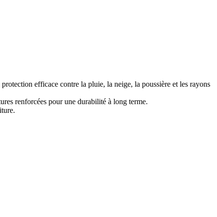
rotection efficace contre la pluie, la neige, la poussière et les rayons
tures renforcées pour une durabilité à long terme.
iture.