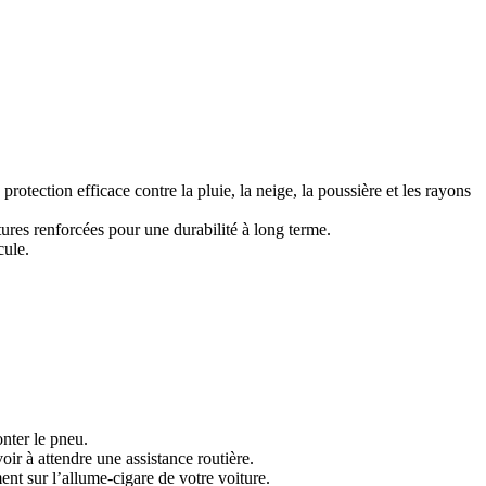
rotection efficace contre la pluie, la neige, la poussière et les rayons
tures renforcées pour une durabilité à long terme.
cule.
nter le pneu.
ir à attendre une assistance routière.
ent sur l’allume-cigare de votre voiture.