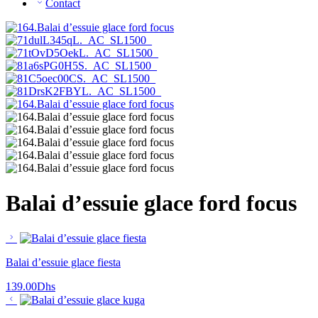
Contact
Balai d’essuie glace ford focus
Balai d’essuie glace fiesta
139.00
Dhs