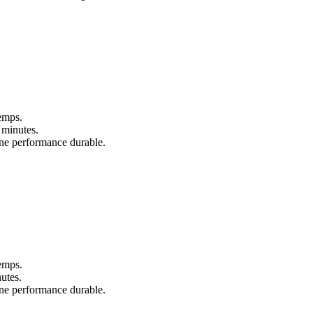
temps.
 minutes.
 une performance durable.
temps.
utes.
 une performance durable.