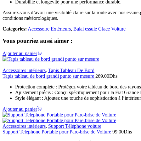
Durabilité et longévité pour une performance durable.
Assurez-vous d’avoir une visibilité claire sur la route avec nos essu
conditions météorologiques.
Categories:
Accessoire Extérieurs
,
Balai essuie Glace Voiture
Vous pourriez aussi aimer :
Ajouter au panier
Accessoires intérieurs
,
Tapis Tableau De Bord
Tapis tableau de bord grandi punto sur mesure
269.00
Dhs
Protection complète : Protégez votre tableau de bord des rayon
Ajustement précis : Conçu spécifiquement pour la Fiat Grande P
Style élégant : Ajoutez une touche de sophistication à l’intérieu
Ajouter au panier
Accessoires intérieurs
,
Support Téléphone voiture
Support Telephone Portable pour Pare-brise de Voiture
99.00
Dhs