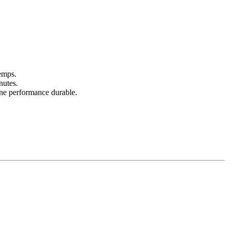
temps.
nutes.
 une performance durable.