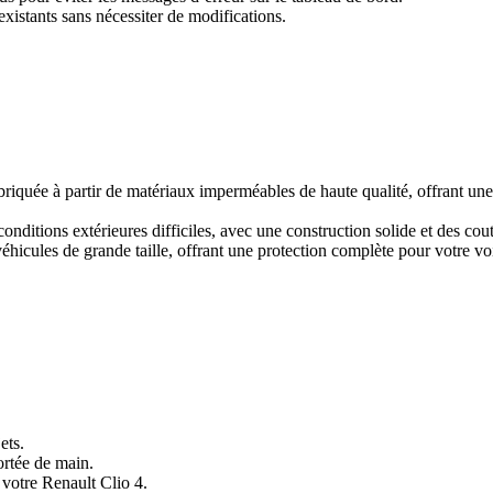
existants sans nécessiter de modifications.
briquée à partir de matériaux imperméables de haute qualité, offrant une p
conditions extérieures difficiles, avec une construction solide et des cou
éhicules de grande taille, offrant une protection complète pour votre vo
ets.
ortée de main.
e votre Renault Clio 4.