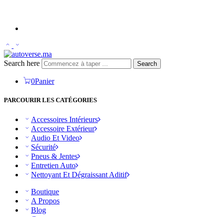
Search here
Search
0
Panier
PARCOURIR LES CATÉGORIES
Accessoires Intérieurs
Accessoire Extérieur
Audio Et Video
Sécurité
Pneus & Jentes
Entretien Auto
Nettoyant Et Dégraissant Aditif
Boutique
A Propos
Blog