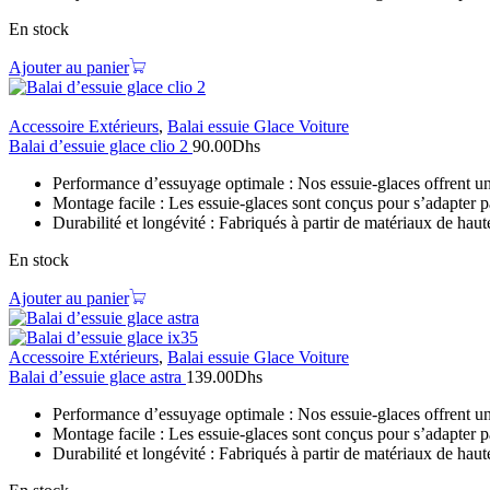
En stock
Ajouter au panier
Accessoire Extérieurs
,
Balai essuie Glace Voiture
Balai d’essuie glace clio 2
90.00
Dhs
Performance d’essuyage optimale : Nos essuie-glaces offrent une 
Montage facile : Les essuie-glaces sont conçus pour s’adapter pa
Durabilité et longévité : Fabriqués à partir de matériaux de haut
En stock
Ajouter au panier
Accessoire Extérieurs
,
Balai essuie Glace Voiture
Balai d’essuie glace astra
139.00
Dhs
Performance d’essuyage optimale : Nos essuie-glaces offrent une 
Montage facile : Les essuie-glaces sont conçus pour s’adapter pa
Durabilité et longévité : Fabriqués à partir de matériaux de haut