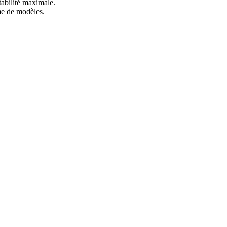
tabilité maximale.
mme de modèles.