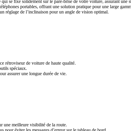
qui se fixe solidement sur le pare-brise de votre voiture, assurant une s
s téléphones portables, offrant une solution pratique pour une large ga
 un réglage de l’inclinaison pour un angle de vision optimal.
 ce rétroviseur de voiture de haute qualité.
utils spéciaux.
pour assurer une longue durée de vie.
 une meilleure visibilité de la route.
 pour éviter les messages d’erreur sur le tableau de bord.