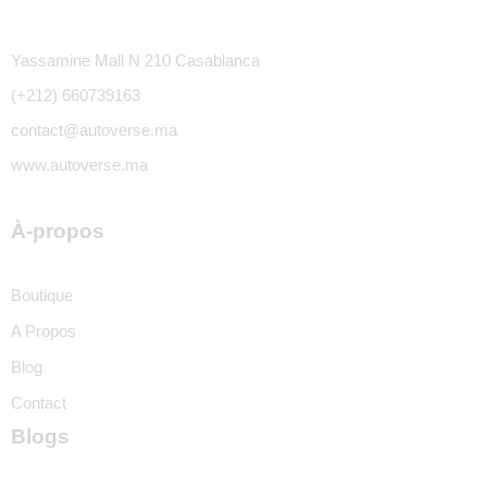
Yassamine Mall N 210 Casablanca
(+212) 660739163
contact@autoverse.ma
www.autoverse.ma
À-propos
Boutique
A Propos
Blog
Contact
Blogs