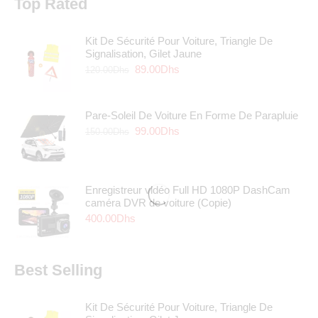
Top Rated
Kit De Sécurité Pour Voiture, Triangle De
Signalisation, Gilet Jaune
89.00
Dhs
120.00
Dhs
Pare-Soleil De Voiture En Forme De Parapluie
99.00
Dhs
150.00
Dhs
Enregistreur vidéo Full HD 1080P DashCam
caméra DVR de voiture (Copie)
400.00
Dhs
Best Selling
Kit De Sécurité Pour Voiture, Triangle De