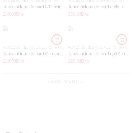
ACCESSOIRES INTÉRIEURS
,
TAPIS TABLEAU DE BORD
ACCESSOIRES INTÉRIEURS
,
TAPIS TABLEAU DE BORD
Tapis tableau de bord 301 noir
Tapis tableau de bord c elysee noir
269.00
Dhs
269.00
Dhs
ACCESSOIRES INTÉRIEURS
,
TAPIS TABLEAU DE BORD
ACCESSOIRES INTÉRIEURS
,
TAPIS TABLEAU DE BORD
Tapis tableau de bord Citroen c4 noir
Tapis tableau de bord golf 4 noir
269.00
Dhs
269.00
Dhs
LOAD MORE …