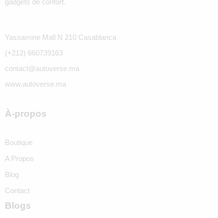
gadgets de confort.
Yassamine Mall N 210 Casablanca
(+212) 660739163
contact@autoverse.ma
www.autoverse.ma
À-propos
Boutique
A Propos
Blog
Contact
Blogs