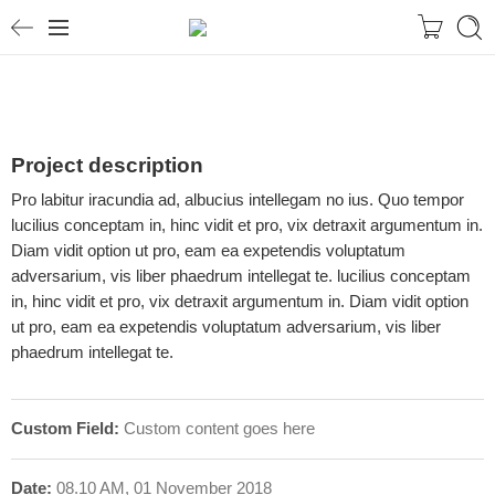
Project description
Pro labitur iracundia ad, albucius intellegam no ius. Quo tempor
lucilius conceptam in, hinc vidit et pro, vix detraxit argumentum in.
Diam vidit option ut pro, eam ea expetendis voluptatum
adversarium, vis liber phaedrum intellegat te. lucilius conceptam
in, hinc vidit et pro, vix detraxit argumentum in. Diam vidit option
ut pro, eam ea expetendis voluptatum adversarium, vis liber
phaedrum intellegat te.
Custom Field:
Custom content goes here
Date:
08.10 AM, 01 November 2018